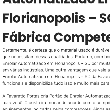
Florianopolis – 
Fábrica Compet
Certamente, é certeza que o material usado é durável
que necessitam dessas qualidades. Portanto, com bo
Enrolar Automatizado em Florianopolis – SC por muit
em várias indústrias. Uma outra vantagem que vale a
Enrolar Automatizado em Florianopolis – SC da Favar
funcionais e disponibiliza tudo isso e muito mais para
A Favaretto Portas cria Portão de Enrolar Automatiza
para você. O custo irá mudar de acordo com o compr
equipamentos indicados pelos compradores. Ainda assi