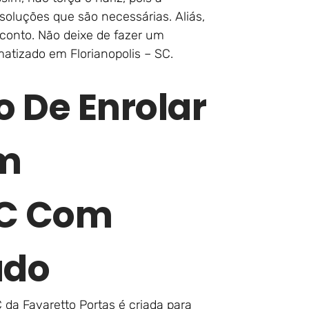
soluções que são necessárias. Aliás,
onto. Não deixe de fazer um
atizado em Florianopolis – SC.
o De Enrolar
Em
SC Com
ado
 da Favaretto Portas é criada para