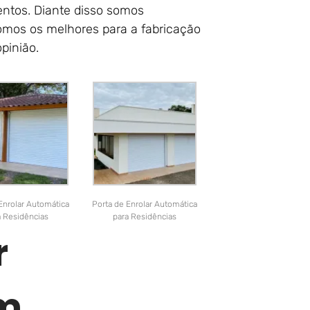
entos. Diante disso somos
somos os melhores para a fabricação
pinião.
Enrolar Automática
Porta de Enrolar Automática
a Residências
para Residências
r
Em