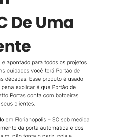
SC De Uma
ente
 e apontado para todos os projetos
ns cuidados você terá Portão de
as décadas. Esse produto é usado
 pena explicar é que Portão de
etto Portas conta com botoeiras
 seus clientes.
do em Florianopolis – SC sob medida
imento da porta automática e dos
m, não torça o nariz, pois a