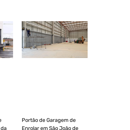
e
Portão de Garagem de
 da
Enrolar em São João de