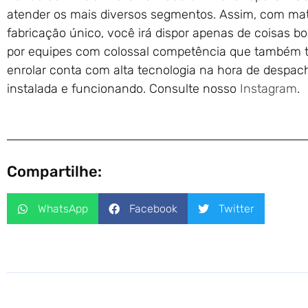
atender os mais diversos segmentos. Assim, com mate
fabricação único, você irá dispor apenas de coisas bo
por equipes com colossal competência que também t
enrolar conta com alta tecnologia na hora de despa
instalada e funcionando. Consulte nosso
Instagram
.
Compartilhe:
WhatsApp
Facebook
Twitter