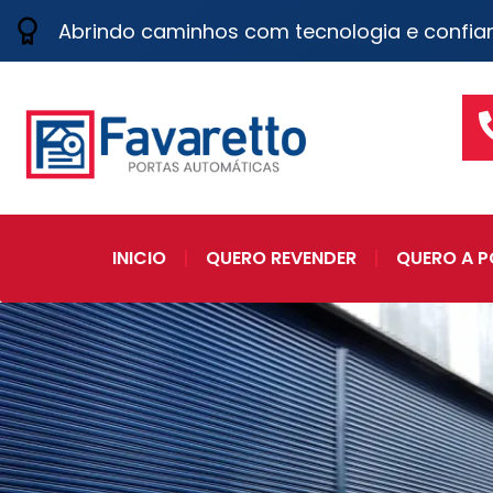
Abrindo caminhos com tecnologia e confia
INICIO
QUERO REVENDER
QUERO A P