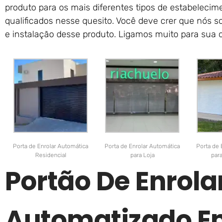
produto para os mais diferentes tipos de estabelecim
qualificados nesse quesito. Você deve crer que nós 
e instalação desse produto. Ligamos muito para sua o
Porta de Enrolar Automática
Porta de Enrolar Automática
Porta de 
Residencial
para Loja
par
Portão De Enrola
Automatizado 