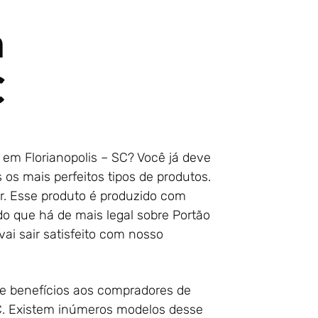
m
C
em Florianopolis – SC? Você já deve
os mais perfeitos tipos de produtos.
ar. Esse produto é produzido com
do que há de mais legal sobre Portão
ai sair satisfeito com nosso
e benefícios aos compradores de
SC. Existem inúmeros modelos desse