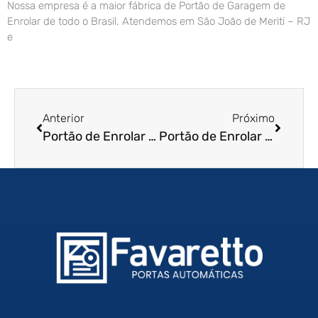
Nossa empresa é a maior fábrica de Portão de Garagem de
Enrolar de todo o Brasil. Atendemos em São João de Meriti – RJ
e
Anterior
Próximo
Portão de Enrolar Automatizado em Braganca Paulista – SP
Portão de Enrolar Automatizado em Araras – SP