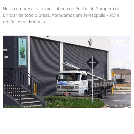
Nossa empresa é a maior fábrica de Portão de Garagem de
Enrolar de todo o Brasil. Atendemos em Teresópolis – RJ e
região com eficiência