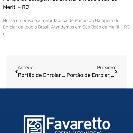
Meriti – RJ
Nossa empresa é a maior fábrica de Portão de Garagem de
Enrolar de todo o Brasil. Atendemos em São João de Meriti – RJ
e
Anterior
Próximo
Portão de Enrolar Automatizado em Taubate – SP
Portão de Enrolar Automatizado em Diadema – SP