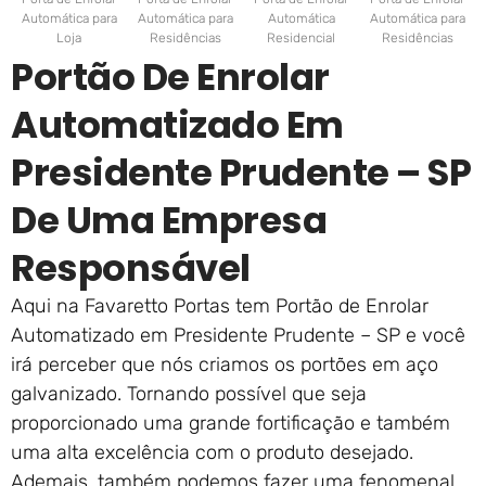
Automática para
Automática para
Automática
Automática para
Loja
Residências
Residencial
Residências
Portão De Enrolar
Automatizado Em
Presidente Prudente – SP
De Uma Empresa
Responsável
Aqui na Favaretto Portas tem Portão de Enrolar
Automatizado em Presidente Prudente – SP e você
irá perceber que nós criamos os portões em aço
galvanizado. Tornando possível que seja
proporcionado uma grande fortificação e também
uma alta excelência com o produto desejado.
Ademais, também podemos fazer uma fenomenal