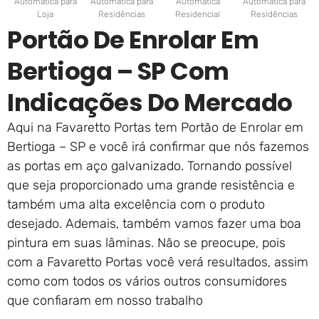
Automática para
Automática para
Automática
Automática para
Loja
Residências
Residencial
Residências
Portão De Enrolar Em
Bertioga – SP Com
Indicações Do Mercado
Aqui na Favaretto Portas tem Portão de Enrolar em
Bertioga – SP e você irá confirmar que nós fazemos
as portas em aço galvanizado. Tornando possível
que seja proporcionado uma grande resistência e
também uma alta excelência com o produto
desejado. Ademais, também vamos fazer uma boa
pintura em suas lâminas. Não se preocupe, pois
com a Favaretto Portas você verá resultados, assim
como com todos os vários outros consumidores
que confiaram em nosso trabalho