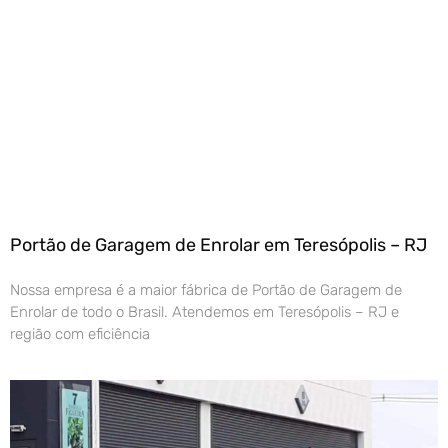
Portão de Garagem de Enrolar em Teresópolis – RJ
Nossa empresa é a maior fábrica de Portão de Garagem de
Enrolar de todo o Brasil. Atendemos em Teresópolis – RJ e
região com eficiência