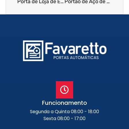
Porta de Loja de Enrolar em São Caetano do Sul – SP
Portão de Aço de Enrolar em Jaú – SP
Funcionamento
Segunda a Quinta 08:00 - 18:00
Sexta 08:00 - 17:00