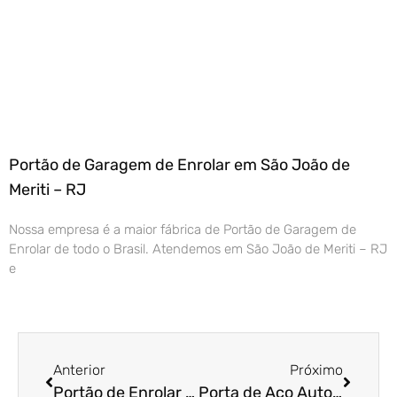
Portão de Garagem de Enrolar em São João de
Meriti – RJ
Nossa empresa é a maior fábrica de Portão de Garagem de
Enrolar de todo o Brasil. Atendemos em São João de Meriti – RJ
e
Anterior
Próximo
Portão de Enrolar em João Pessoa – PB
Porta de Aço Automática em Botucatu – SP