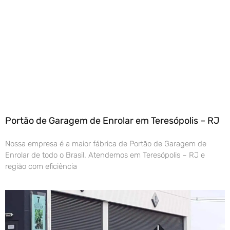
Portão de Garagem de Enrolar em Teresópolis – RJ
Nossa empresa é a maior fábrica de Portão de Garagem de
Enrolar de todo o Brasil. Atendemos em Teresópolis – RJ e
região com eficiência