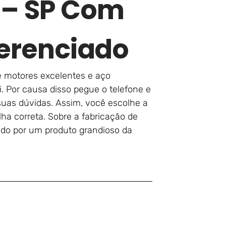
s – SP Com
erenciado
de motores excelentes e aço
i. Por causa disso pegue o telefone e
suas dúvidas. Assim, você escolhe a
a correta. Sobre a fabricação de
ndo por um produto grandioso da