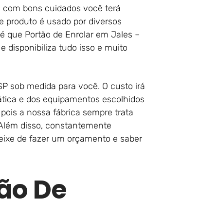
, com bons cuidados você terá
e produto é usado por diversos
 é que Portão de Enrolar em Jales –
e disponibiliza tudo isso e muito
 SP sob medida para você. O custo irá
tica e dos equipamentos escolhidos
pois a nossa fábrica sempre trata
 Além disso, constantemente
eixe de fazer um orçamento e saber
ão De