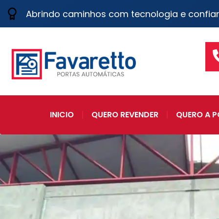
Abrindo caminhos com tecnologia e confia
INICIO
QUERO REVENDER
QUERO A P