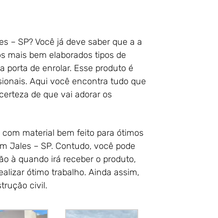
es – SP? Você já deve saber que a a
os mais bem elaborados tipos de
 porta de enrolar. Esse produto é
sionais. Aqui você encontra tudo que
certeza de que vai adorar os
 com material bem feito para ótimos
em Jales – SP. Contudo, você pode
ão à quando irá receber o produto,
izar ótimo trabalho. Ainda assim,
rução civil.