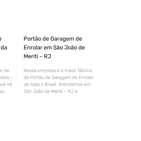
e
Portão de Garagem de
 da
Enrolar em São João de
Meriti – RJ
m de
Nossa empresa é a maior fábrica
deia –
de Portão de Garagem de Enrolar
cê irá
de todo o Brasil. Atendemos em
as
São João de Meriti – RJ e