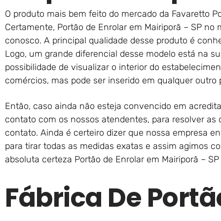
O produto mais bem feito do mercado da Favaretto Po
Certamente, Portão de Enrolar em Mairiporã – SP no
conosco. A principal qualidade desse produto é conh
Logo, um grande diferencial desse modelo está na su
possibilidade de visualizar o interior do estabelecimen
comércios, mas pode ser inserido em qualquer outro p
Então, caso ainda não esteja convencido em acredit
contato com os nossos atendentes, para resolver as 
contato. Ainda é certeiro dizer que nossa empresa env
para tirar todas as medidas exatas e assim agimos c
absoluta certeza Portão de Enrolar em Mairiporã – SP
Fábrica De Portã