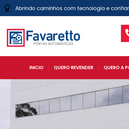
Abrindo caminhos com tecnologia e confia
INICIO
QUERO REVENDER
QUERO A P