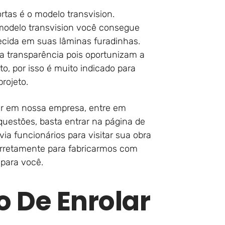
rtas é o modelo transvision.
 modelo transvision você consegue
ecida em suas lâminas furadinhas.
a transparência pois oportunizam a
to, por isso é muito indicado para
rojeto.
ar em nossa empresa, entre em
questões, basta entrar na página de
ia funcionários para visitar sua obra
orretamente para fabricarmos com
 para você.
o De Enrolar