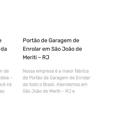
e
Portão de Garagem de
 da
Enrolar em São João de
Meriti – RJ
m de
Nossa empresa é a maior fábrica
deia –
de Portão de Garagem de Enrolar
cê irá
de todo o Brasil. Atendemos em
as
São João de Meriti – RJ e