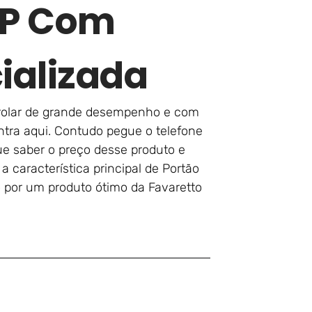
SP Com
ializada
enrolar de grande desempenho e com
ntra aqui. Contudo pegue o telefone
e saber o preço desse produto e
 característica principal de Portão
o por um produto ótimo da Favaretto