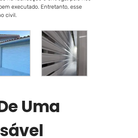
bem executado. Entretanto, esse
 civil.
r De Uma
sável