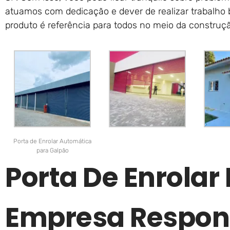
atuamos com dedicação e dever de realizar trabalho 
produto é referência para todos no meio da construção
Porta de Enrolar Automática
para Galpão
Porta De Enrola
Empresa Respon