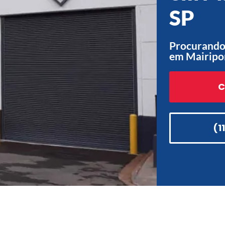
SP
Procurando 
em Mairipo
C
(1