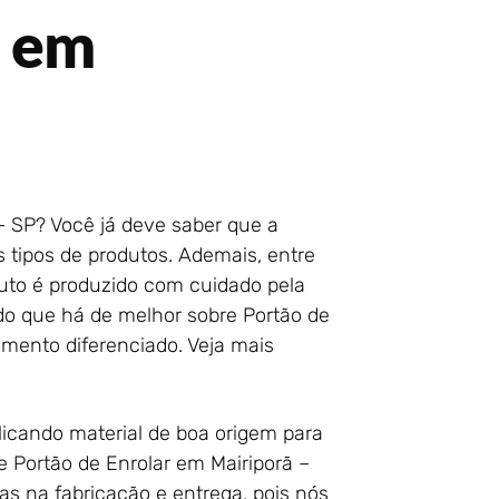
r em
– SP? Você já deve saber que a
s tipos de produtos. Ademais, entre
duto é produzido com cuidado pela
udo que há de melhor sobre Portão de
imento diferenciado. Veja mais
plicando material de boa origem para
e Portão de Enrolar em Mairiporã –
as na fabricação e entrega, pois nós