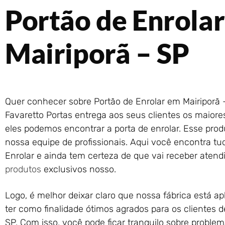
Portão de Enrola
Mairiporã – SP
Quer conhecer sobre Portão de Enrolar em Mairiporã 
Favaretto Portas entrega aos seus clientes os maiore
eles podemos encontrar a porta de enrolar. Esse pro
nossa equipe de profissionais. Aqui você encontra t
Enrolar e ainda tem certeza de que vai receber atend
produtos
exclusivos nosso.
Logo, é melhor deixar claro que nossa fábrica está a
ter como finalidade ótimos agrados para os clientes d
SP. Com isso, você pode ficar tranquilo sobre problem