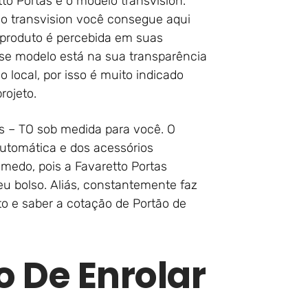
to Portas é o modelo transvision.
lo transvision você consegue aqui
e produto é percebida em suas
sse modelo está na sua transparência
do local, por isso é muito indicado
rojeto.
s – TO sob medida para você. O
utomática e dos acessórios
medo, pois a Favaretto Portas
u bolso. Aliás, constantemente faz
o e saber a cotação de Portão de
o De Enrolar