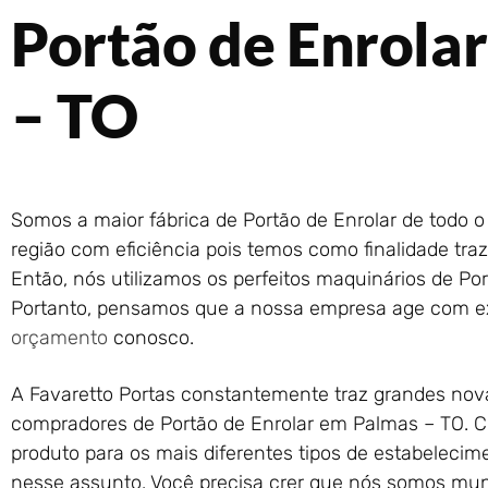
Portão de Enrola
– TO
Somos a maior fábrica de Portão de Enrolar de todo 
região com eficiência pois temos como finalidade traz
Então, nós utilizamos os perfeitos maquinários de Po
Portanto, pensamos que a nossa empresa age com ex
orçamento
conosco.
A Favaretto Portas constantemente traz grandes no
compradores de Portão de Enrolar em Palmas – TO. 
produto para os mais diferentes tipos de estabelec
nesse assunto. Você precisa crer que nós somos muni