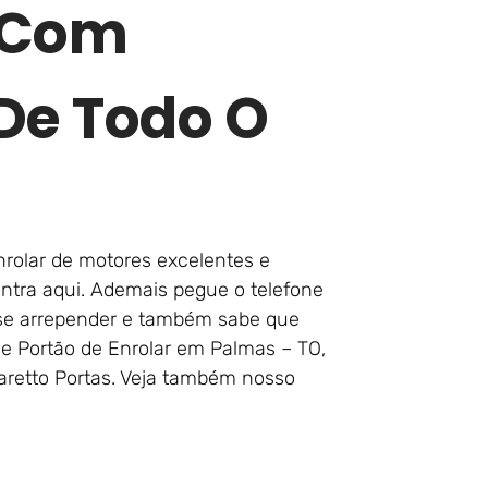
 Com
e Todo O
nrolar de motores excelentes e
ontra aqui. Ademais pegue o telefone
 se arrepender e também sabe que
 de Portão de Enrolar em Palmas – TO,
retto Portas. Veja também nosso