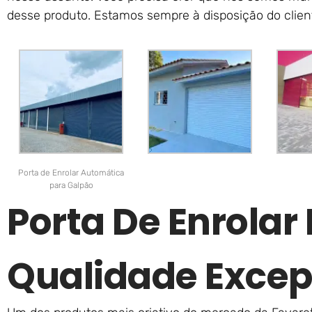
desse produto. Estamos sempre à disposição do clien
Porta de Enrolar Automática
para Galpão
Porta De Enrolar
Qualidade Excep