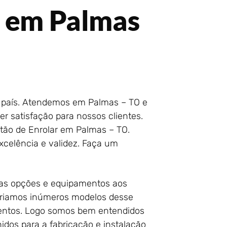
r em Palmas
o país. Atendemos em Palmas – TO e
er satisfação para nossos clientes.
rtão de Enrolar em Palmas – TO.
celência e validez. Faça um
vas opções e equipamentos aos
Criamos inúmeros modelos desse
imentos. Logo somos bem entendidos
dos para a fabricação e instalação