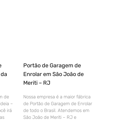
e
Portão de Garagem de
 da
Enrolar em São João de
Meriti – RJ
m de
Nossa empresa é a maior fábrica
deia –
de Portão de Garagem de Enrolar
cê irá
de todo o Brasil. Atendemos em
as
São João de Meriti – RJ e