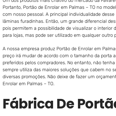
Um dos produtos mais criativo do mercado da Favaret
Portanto, Portão de Enrolar em Palmas – TO no mode
com nosso pessoal. A principal individualidade dess
lâminas furadinhas. Então, um grande diferencial de
pois permitem a possibilidade de visualizar o interior 
para lojas, mas pode ser utilizado em qualquer outro p
A nossa empresa produz Portão de Enrolar em Palma
preço irá mudar de acordo com o tamanho da porta a
preferidos pelos compradores. No entanto, não tenha 
sempre utiliza das maiores soluções que cabem no se
diversas promoções. Não deixe de fazer um orçament
Enrolar em Palmas – TO.
Fábrica De Portã