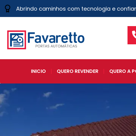
Abrindo caminhos com tecnologia e confia
INICIO
QUERO REVENDER
QUERO A P