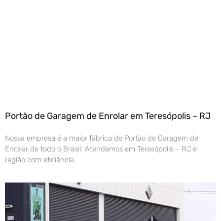
Portão de Garagem de Enrolar em Teresópolis – RJ
Nossa empresa é a maior fábrica de Portão de Garagem de
Enrolar de todo o Brasil. Atendemos em Teresópolis – RJ e
região com eficiência