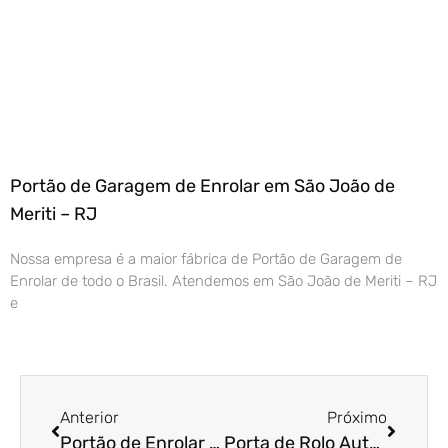
Portão de Garagem de Enrolar em São João de
Meriti – RJ
Nossa empresa é a maior fábrica de Portão de Garagem de
Enrolar de todo o Brasil. Atendemos em São João de Meriti – RJ
e
Anterior
Próximo
Portão de Enrolar em Mogi Guaçu – SP
Porta de Rolo Automática em Goiânia – GO