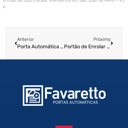
Enrolar de todo o Brasil. Atendemos em São João de Meriti – RJ
e
Anterior
Próximo
Porta Automática de Enrolar em Porto Alegre – RS
Portão de Enrolar em Teresina – PI