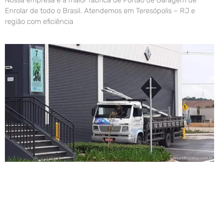
Enrolar de todo o Brasil. Atendemos em Teresópolis – RJ e
região com eficiência