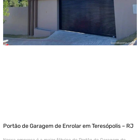
Portão de Garagem de Enrolar em Teresópolis – RJ
Nossa empresa é a maior fábrica de Portão de Garagem de