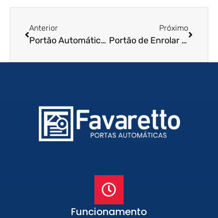
Anterior
Próximo
Portão Automático de Enrolar em Botucatu – SP
Portão de Enrolar Automático em Goiânia – GO
Funcionamento