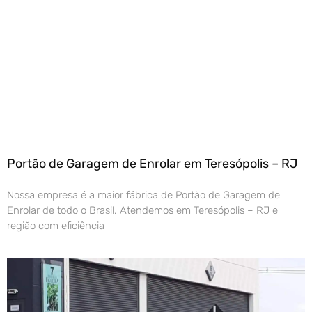
Portão de Garagem de Enrolar em Teresópolis – RJ
Nossa empresa é a maior fábrica de Portão de Garagem de
Enrolar de todo o Brasil. Atendemos em Teresópolis – RJ e
região com eficiência