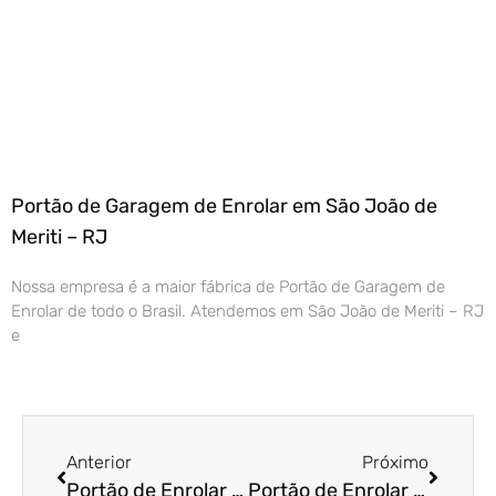
Portão de Garagem de Enrolar em São João de
Meriti – RJ
Nossa empresa é a maior fábrica de Portão de Garagem de
Enrolar de todo o Brasil. Atendemos em São João de Meriti – RJ
e
Anterior
Próximo
Portão de Enrolar Residencial em Santa Barbara d’Oeste – SP
Portão de Enrolar Residencial em Salto – SP