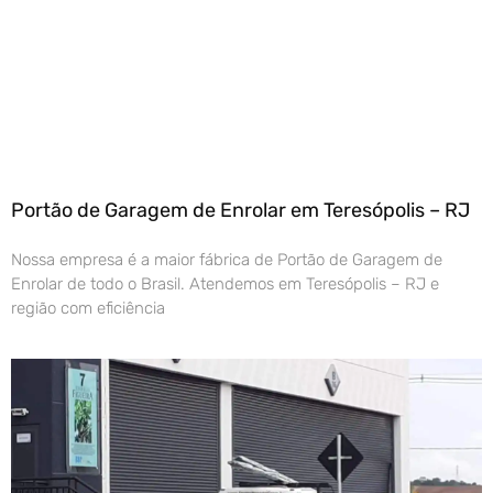
Portão de Garagem de Enrolar em Teresópolis – RJ
Nossa empresa é a maior fábrica de Portão de Garagem de
Enrolar de todo o Brasil. Atendemos em Teresópolis – RJ e
região com eficiência