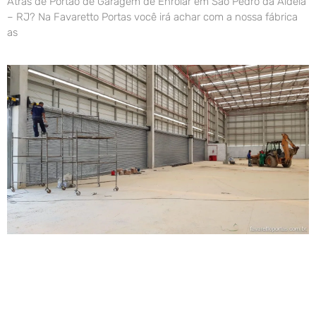
Atrás de Portão de Garagem de Enrolar em São Pedro da Aldeia
– RJ? Na Favaretto Portas você irá achar com a nossa fábrica
as