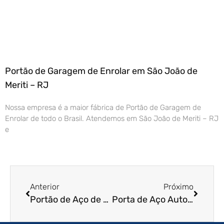
Portão de Garagem de Enrolar em São João de
Meriti – RJ
Nossa empresa é a maior fábrica de Portão de Garagem de
Enrolar de todo o Brasil. Atendemos em São João de Meriti – RJ
e
Anterior
Próximo
Portão de Aço de Enrolar em Caieiras – SP
Porta de Aço Automática em Brança Paulista – SP