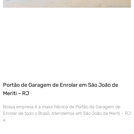
Portão de Garagem de Enrolar em São João de
Meriti – RJ
Nossa empresa é a maior fábrica de Portão de Garagem de
Enrolar de todo o Brasil. Atendemos em São João de Meriti – RJ
e