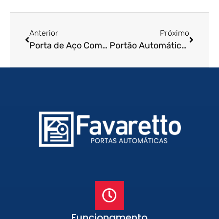
Anterior
Próximo
Porta de Aço Comercial em Franco da Rocha – SP
Portão Automático de Enrolar em Mogi das Cruzes – SP
Funcionamento