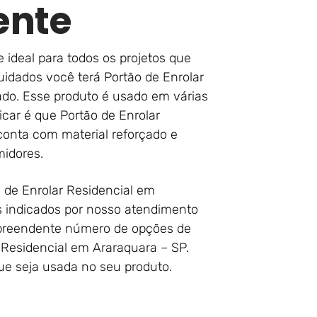
ente
e ideal para todos os projetos que
idados você terá Portão de Enrolar
do. Esse produto é usado em várias
car é que Portão de Enrolar
conta com material reforçado e
midores.
 de Enrolar Residencial em
s indicados por nosso atendimento
rpreendente número de opções de
 Residencial em Araraquara – SP.
ue seja usada no seu produto.