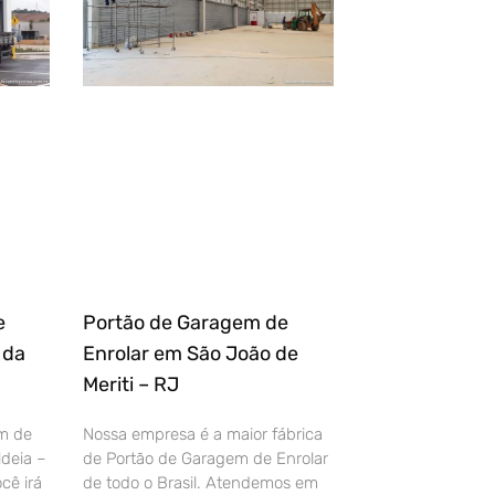
e
Portão de Garagem de
 da
Enrolar em São João de
Meriti – RJ
m de
Nossa empresa é a maior fábrica
deia –
de Portão de Garagem de Enrolar
cê irá
de todo o Brasil. Atendemos em