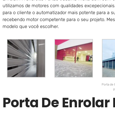
utilizamos de motores com qualidades excepecionai
para o cliente o automatizador mais potente para a s
recebendo motor competente para o seu projeto. Mes
modelo que você escolher.
Porta de 
p
Porta De Enrola