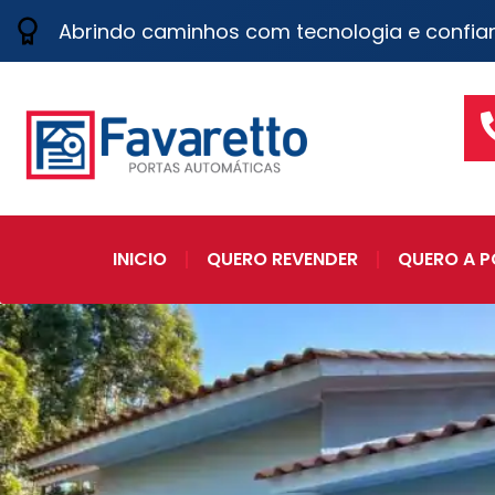
Abrindo caminhos com tecnologia e confia
INICIO
QUERO REVENDER
QUERO A P