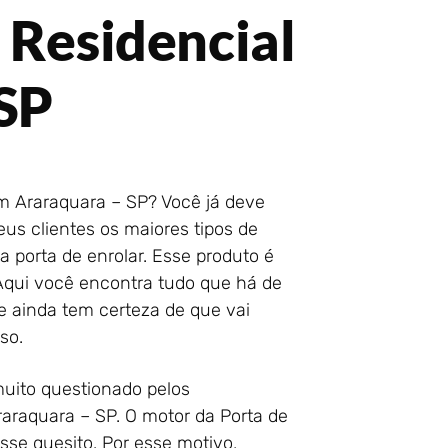
 Residencial
SP
m Araraquara – SP? Você já deve
us clientes os maiores tipos de
 porta de enrolar. Esse produto é
Aqui você encontra tudo que há de
e ainda tem certeza de que vai
so.
uito questionado pelos
araquara – SP. O motor da Porta de
sse quesito. Por esse motivo,