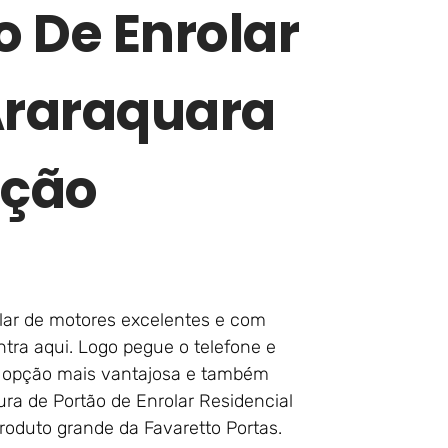
o De Enrolar
Araraquara
ação
lar de motores excelentes e com
tra aqui. Logo pegue o telefone e
a opção mais vantajosa e também
ura de Portão de Enrolar Residencial
roduto grande da Favaretto Portas.