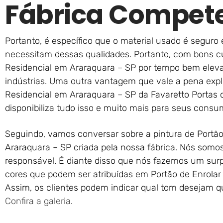
Fábrica Compet
Portanto, é específico que o material usado é seguro 
necessitam dessas qualidades. Portanto, com bons cu
Residencial em Araraquara – SP por tempo bem eleva
indústrias. Uma outra vantagem que vale a pena expli
Residencial em Araraquara – SP da Favaretto Portas 
disponibiliza tudo isso e muito mais para seus consu
Seguindo, vamos conversar sobre a pintura de Portão
Araraquara – SP criada pela nossa fábrica. Nós somo
responsável. É diante disso que nós fazemos um su
cores que podem ser atribuídas em Portão de Enrolar
Assim, os clientes podem indicar qual tom desejam q
Confira a galeria
.