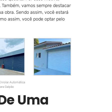
s. Também, vamos sempre destacar
ua obra. Sendo assim, você estará
mo assim, você pode optar pelo
Enrolar Automática
ara Galpão
r De Uma