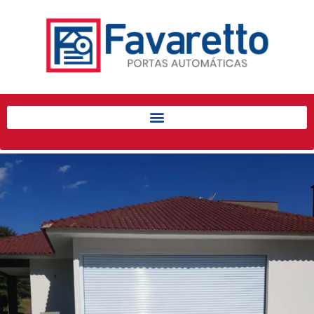
Início
Produtos
Porta de Enrolar Automática
Automatizadores
Acessórios Para Portas de
Enrolar
Pintura eletrostática
Portfólio
Contato