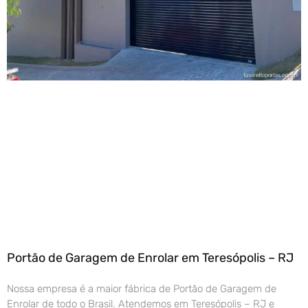
Portão de Garagem de Enrolar em Teresópolis – RJ
Nossa empresa é a maior fábrica de Portão de Garagem de
Enrolar de todo o Brasil. Atendemos em Teresópolis – RJ e