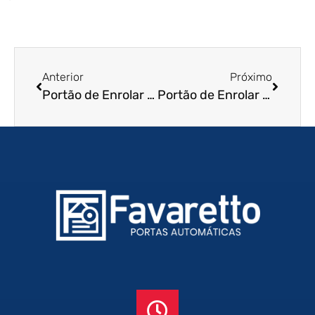
Anterior
Próximo
Portão de Enrolar em Atibaia – SP
Portão de Enrolar Automático em Belém – PA