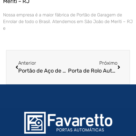
Meriti – RJ
Nossa empresa é a maior fábrica de Portão de Garagem de
Enrolar de todo o Brasil. Atendemos em São João de Meriti – RJ
e
Anterior
Próximo
Portão de Aço de Enrolar em João Pessoa – PB
Porta de Rolo Automática em Mogi Guaçu – SP