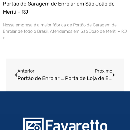
Portão de Garagem de Enrolar em São João de
Meriti – RJ
Nossa empresa é a maior fábrica de Portão de Garagem de
Enrolar de todo o Brasil. Atendemos em São João de Meriti – RJ
e
Anterior
Próximo
Portão de Enrolar Automático em Campo Grande – MS
Porta de Loja de Enrolar em Limeira – SP