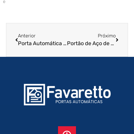
e
Anterior
Próximo
Porta Automática de Enrolar em Presidente Prudente – SP
Portão de Aço de Enrolar em Mogi Guaçu – SP