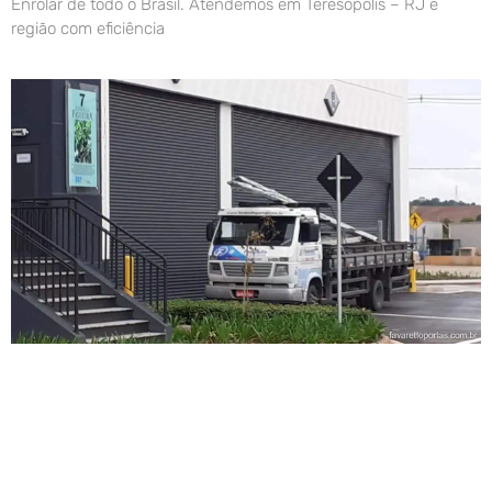
Enrolar de todo o Brasil. Atendemos em Teresópolis – RJ e
região com eficiência