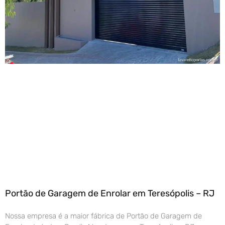
Portão de Garagem de Enrolar em Teresópolis – RJ
Nossa empresa é a maior fábrica de Portão de Garagem de