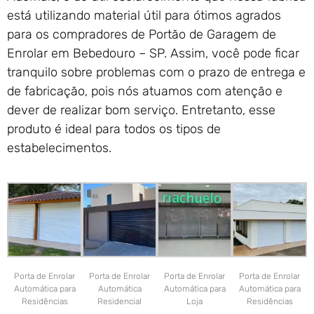
está utilizando material útil para ótimos agrados
para os compradores de Portão de Garagem de
Enrolar em Bebedouro – SP. Assim, você pode ficar
tranquilo sobre problemas com o prazo de entrega e
de fabricação, pois nós atuamos com atenção e
dever de realizar bom serviço. Entretanto, esse
produto é ideal para todos os tipos de
estabelecimentos.
Porta de Enrolar
Porta de Enrolar
Porta de Enrolar
Porta de Enrolar
Automática para
Automática
Automática para
Automática para
Residências
Residencial
Loja
Residências