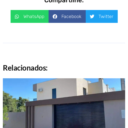
Compartilhe:
WhatsApp
Facebook
Twitter
Relacionados: