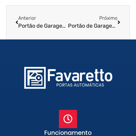
Anterior
Próximo
Portão de Garagem de Enrolar em Sao Pedro – SP
Portão de Garagem de Enrolar em Ibate – SP
Funcionamento