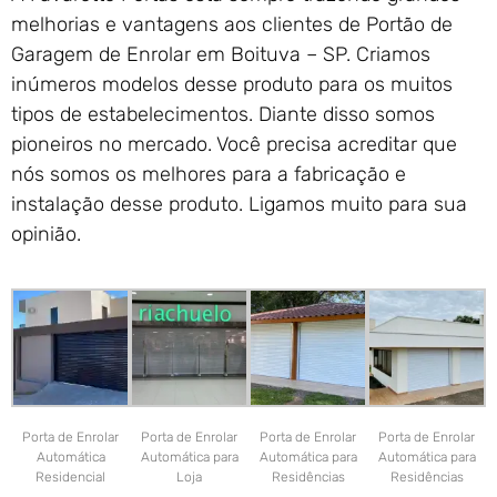
melhorias e vantagens aos clientes de Portão de
Garagem de Enrolar em Boituva – SP. Criamos
inúmeros modelos desse produto para os muitos
tipos de estabelecimentos. Diante disso somos
pioneiros no mercado. Você precisa acreditar que
nós somos os melhores para a fabricação e
instalação desse produto. Ligamos muito para sua
opinião.
Porta de Enrolar
Porta de Enrolar
Porta de Enrolar
Porta de Enrolar
Automática
Automática para
Automática para
Automática para
Residencial
Loja
Residências
Residências