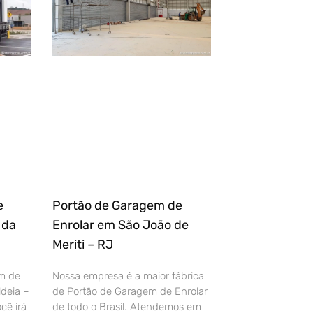
e
Portão de Garagem de
 da
Enrolar em São João de
Meriti – RJ
m de
Nossa empresa é a maior fábrica
deia –
de Portão de Garagem de Enrolar
cê irá
de todo o Brasil. Atendemos em