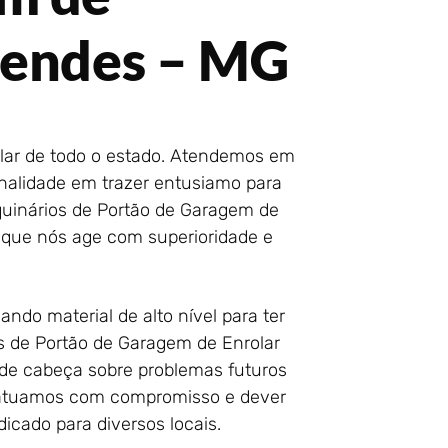
Mendes – MG
lar de todo o estado. Atendemos em
nalidade em trazer entusiamo para
quinários de Portão de Garagem de
 que nós age com superioridade e
ndo material de alto nível para ter
 de Portão de Garagem de Enrolar
 de cabeça sobre problemas futuros
s atuamos com compromisso e dever
dicado para diversos locais.