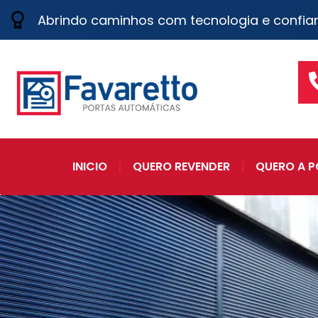
Abrindo caminhos com tecnologia e confia
INICIO
QUERO REVENDER
QUERO A P