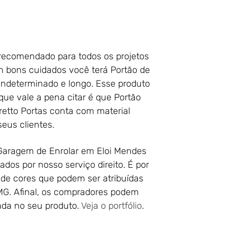
e recomendado para todos os projetos
 bons cuidados você terá Portão de
ndeterminado e longo. Esse produto
que vale a pena citar é que Portão
etto Portas conta com material
seus clientes.
 Garagem de Enrolar em Eloi Mendes
os por nosso serviço direito. É por
de cores que podem ser atribuídas
MG. Afinal, os compradores podem
ada no seu produto.
Veja o portfólio
.