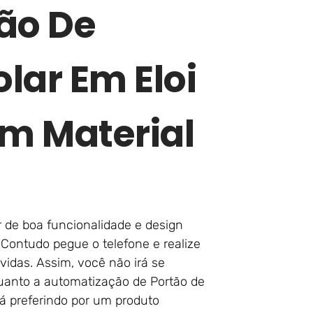
ão De
lar Em Eloi
m Material
r de boa funcionalidade e design
 Contudo pegue o telefone e realize
vidas. Assim, você não irá se
uanto a automatização de Portão de
á preferindo por um produto