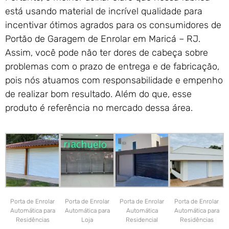
está usando material de incrível qualidade para
incentivar ótimos agrados para os consumidores de
Portão de Garagem de Enrolar em Maricá – RJ.
Assim, você pode não ter dores de cabeça sobre
problemas com o prazo de entrega e de fabricação,
pois nós atuamos com responsabilidade e empenho
de realizar bom resultado. Além do que, esse
produto é referência no mercado dessa área.
Porta de Enrolar
Porta de Enrolar
Porta de Enrolar
Porta de Enrolar
Automática para
Automática para
Automática
Automática para
Residências
Loja
Residencial
Residências