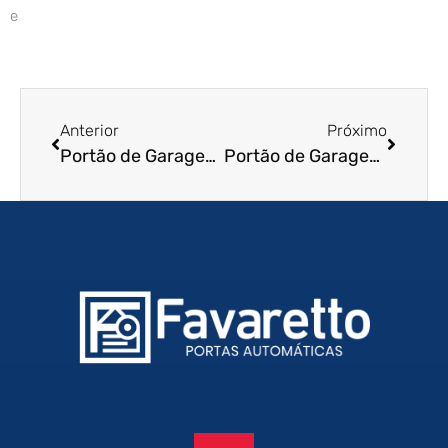
e
Anterior
Próximo
Portão de Garagem de Enrolar em Magé – RJ
Portão de Garagem de Enrolar em Mesquita – RJ