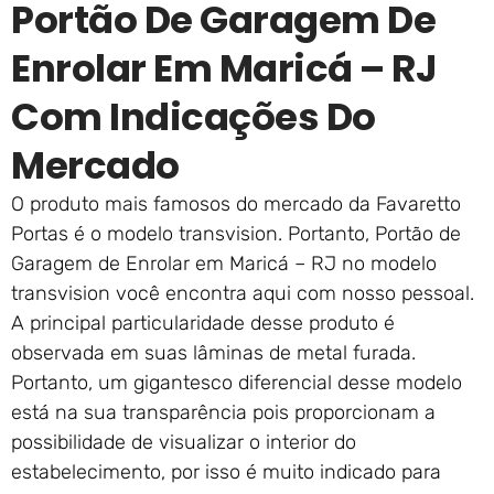
Portão De Garagem De
Enrolar Em Maricá – RJ
Com Indicações Do
Mercado
O produto mais famosos do mercado da Favaretto
Portas é o modelo transvision. Portanto, Portão de
Garagem de Enrolar em Maricá – RJ no modelo
transvision você encontra aqui com nosso pessoal.
A principal particularidade desse produto é
observada em suas lâminas de metal furada.
Portanto, um gigantesco diferencial desse modelo
está na sua transparência pois proporcionam a
possibilidade de visualizar o interior do
estabelecimento, por isso é muito indicado para