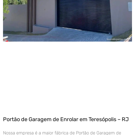
Portão de Garagem de Enrolar em Teresópolis – RJ
Nossa empresa é a maior fábrica de Portão de Garagem de