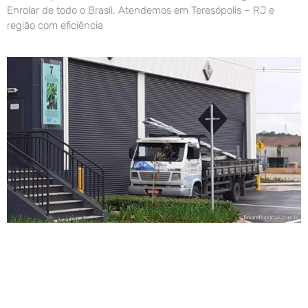
Enrolar de todo o Brasil. Atendemos em Teresópolis – RJ e
região com eficiência