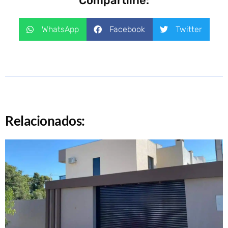
Compartilhe:
WhatsApp
Facebook
Twitter
Relacionados: