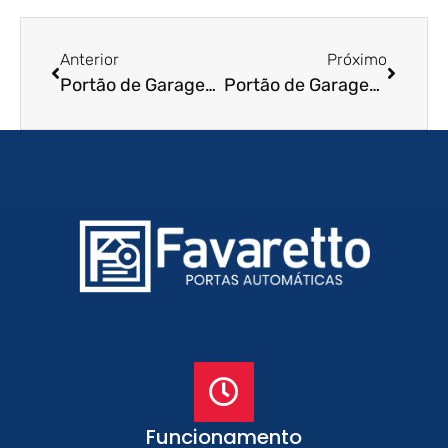
Anterior
Próximo
Portão de Garagem de Enrolar em Cotia – SP
Portão de Garagem de Enrolar em Sao Caetano do Sul – SP
Funcionamento