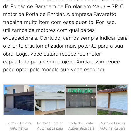
de Portão de Garagem de Enrolar em Maua – SP. O
motor da Porta de Enrolar. A empresa Favaretto
trabalha muito bem com esse quesito. Por isso,
utilizamos de motores com qualidades
excepecionais. Contudo, vamos sempre indicar para
o cliente o automatizador mais potente para a sua
obra. Logo, você estará recebendo motor
capacitado para o seu projeto. Ainda assim, você
pode optar pelo modelo que você escolher.
Porta de Enrolar
Porta de Enrolar
Porta de Enrolar
Porta de Enrolar
Automática
Automática para
Automática para
Automática para