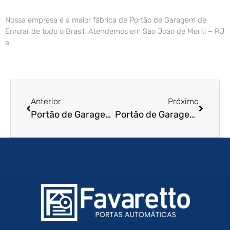
Nossa empresa é a maior fábrica de Portão de Garagem de
Enrolar de todo o Brasil. Atendemos em São João de Meriti – RJ
e
Anterior
Próximo
Portão de Garagem de Enrolar em Americo Brasiliense – SP
Portão de Garagem de Enrolar em Osvaldo Cruz – SP