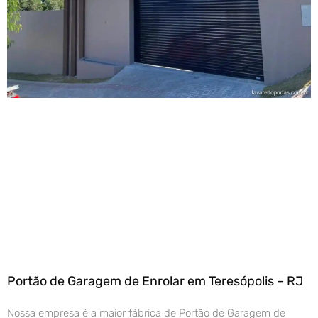
Portão de Garagem de Enrolar em Teresópolis – RJ
Nossa empresa é a maior fábrica de Portão de Garagem de