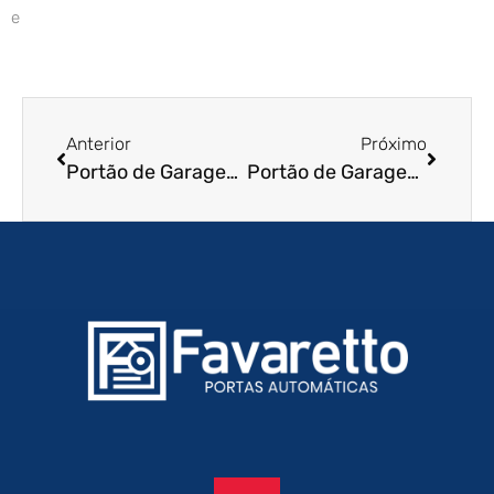
e
Anterior
Próximo
Portão de Garagem de Enrolar em Santa Maria – RS
Portão de Garagem de Enrolar em Blumenau – SC