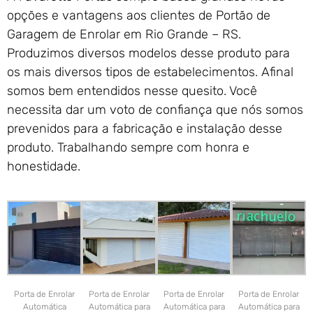
opções e vantagens aos clientes de Portão de
Garagem de Enrolar em Rio Grande – RS.
Produzimos diversos modelos desse produto para
os mais diversos tipos de estabelecimentos. Afinal
somos bem entendidos nesse quesito. Você
necessita dar um voto de confiança que nós somos
prevenidos para a fabricação e instalação desse
produto. Trabalhando sempre com honra e
honestidade.
Porta de Enrolar
Porta de Enrolar
Porta de Enrolar
Porta de Enrolar
Automática
Automática para
Automática para
Automática para