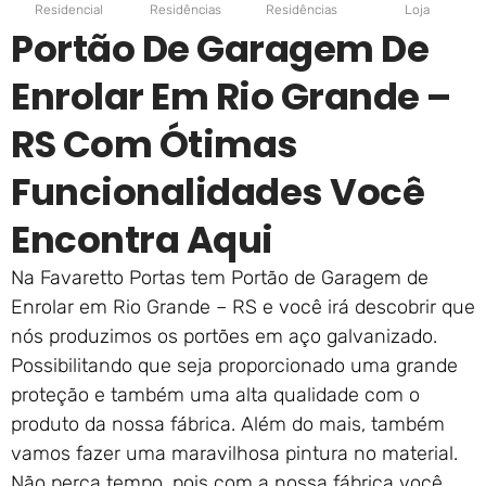
Residencial
Residências
Residências
Loja
Portão De Garagem De
Enrolar Em Rio Grande –
RS Com Ótimas
Funcionalidades Você
Encontra Aqui
Na Favaretto Portas tem Portão de Garagem de
Enrolar em Rio Grande – RS e você irá descobrir que
nós produzimos os portões em aço galvanizado.
Possibilitando que seja proporcionado uma grande
proteção e também uma alta qualidade com o
produto da nossa fábrica. Além do mais, também
vamos fazer uma maravilhosa pintura no material.
Não perca tempo, pois com a nossa fábrica você