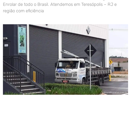
Enrolar de todo o Brasil. Atendemos em Teresópolis – RJ e
região com eficiência