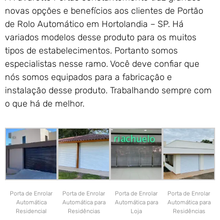
novas opções e benefícios aos clientes de Portão
de Rolo Automático em Hortolandia – SP. Há
variados modelos desse produto para os muitos
tipos de estabelecimentos. Portanto somos
especialistas nesse ramo. Você deve confiar que
nós somos equipados para a fabricação e
instalação desse produto. Trabalhando sempre com
o que há de melhor.
Porta de Enrolar
Porta de Enrolar
Porta de Enrolar
Porta de Enrolar
Automática
Automática para
Automática para
Automática para
Residencial
Residências
Loja
Residências