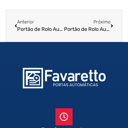
Anterior
Próximo
Portão de Rolo Automático em Itaquaquecetuba – SP
Portão de Rolo Automático em Araraquara – SP