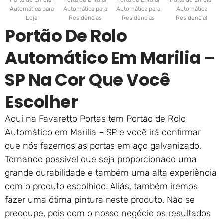
Porta de Enrolar
Porta de Enrolar
Porta de Enrolar
Porta de Enrolar
Automática para
Automática para
Automática para
Automática
Loja
Residências
Residências
Residencial
Portão De Rolo
Automático Em Marilia –
SP Na Cor Que Você
Escolher
Aqui na Favaretto Portas tem Portão de Rolo
Automático em Marilia – SP e você irá confirmar
que nós fazemos as portas em aço galvanizado.
Tornando possível que seja proporcionado uma
grande durabilidade e também uma alta experiência
com o produto escolhido. Aliás, também iremos
fazer uma ótima pintura neste produto. Não se
preocupe, pois com o nosso negócio os resultados