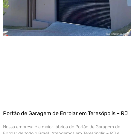
Portão de Garagem de Enrolar em Teresópolis – RJ
Nossa empresa é a maior fábrica de Portão de Garagem de
Enrolar de todo o Brasil. Atendemos em Teresópolis – RJ e