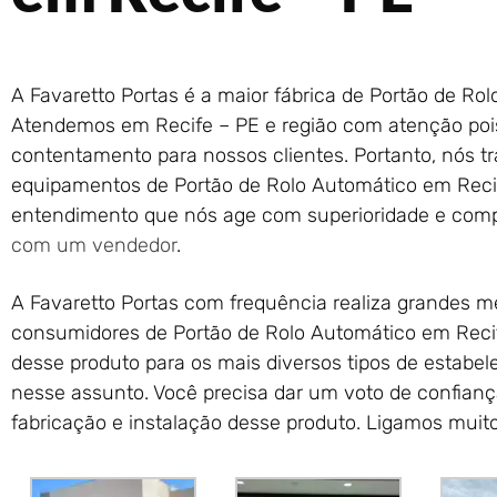
A Favaretto Portas é a maior fábrica de Portão de Rol
Atendemos em Recife – PE e região com atenção pois
contentamento para nossos clientes. Portanto, nós t
equipamentos de Portão de Rolo Automático em Reci
entendimento que nós age com superioridade e co
com um vendedor
.
A Favaretto Portas com frequência realiza grandes me
consumidores de Portão de Rolo Automático em Reci
desse produto para os mais diversos tipos de estabe
nesse assunto. Você precisa dar um voto de confianç
fabricação e instalação desse produto. Ligamos muito