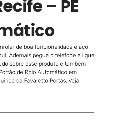
ecife – PE
mático
enrolar de boa funcionalidade e aço
ui. Ademais pegue o telefone e ligue
 tudo sobre esse produto e também
 Portão de Rolo Automático em
irido da Favaretto Portas. Veja