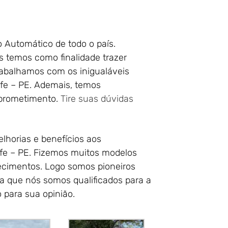
o Automático de todo o país.
 temos como finalidade trazer
rabalhamos com os inigualáveis
fe – PE. Ademais, temos
mprometimento.
Tire suas dúvidas
lhorias e benefícios aos
fe – PE. Fizemos muitos modelos
lecimentos. Logo somos pioneiros
a que nós somos qualificados para a
 para sua opinião.