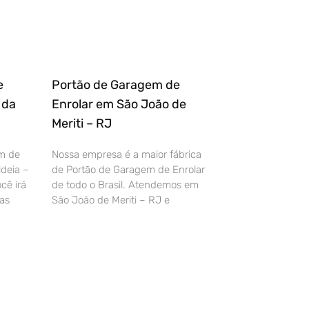
e
Portão de Garagem de
 da
Enrolar em São João de
Meriti – RJ
m de
Nossa empresa é a maior fábrica
deia –
de Portão de Garagem de Enrolar
cê irá
de todo o Brasil. Atendemos em
as
São João de Meriti – RJ e