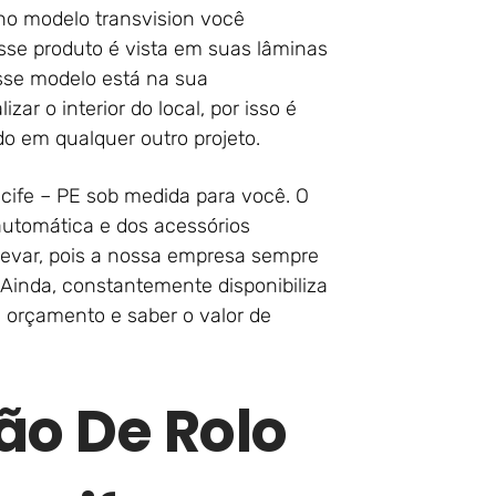
no modelo transvision você
esse produto é vista em suas lâminas
sse modelo está na sua
ar o interior do local, por isso é
o em qualquer outro projeto.
cife – PE sob medida para você. O
automática e dos acessórios
 levar, pois a nossa empresa sempre
 Ainda, constantemente disponibiliza
 orçamento e saber o valor de
ão De Rolo