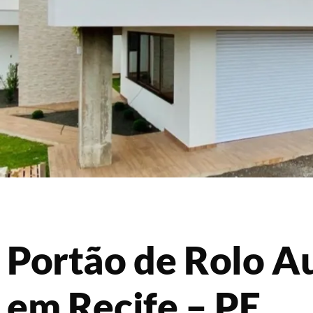
Portão de Rolo A
em Recife – PE