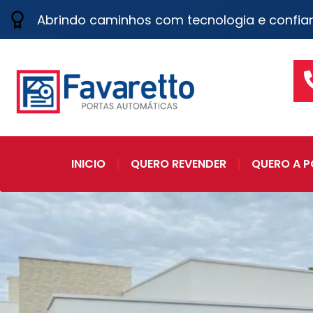
Abrindo caminhos com tecnologia e confia
INICIO
QUERO REVENDER
QUERO A P