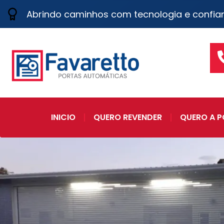
Abrindo caminhos com tecnologia e confia
INICIO
QUERO REVENDER
QUERO A P