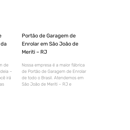
e
Portão de Garagem de
 da
Enrolar em São João de
Meriti – RJ
m de
Nossa empresa é a maior fábrica
deia –
de Portão de Garagem de Enrolar
cê irá
de todo o Brasil. Atendemos em
as
São João de Meriti – RJ e