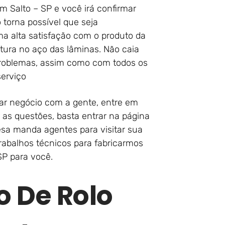
m Salto – SP e você irá confirmar
 torna possível que seja
a alta satisfação com o produto da
tura no aço das lâminas. Não caia
problemas, assim como com todos os
erviço
ar negócio com a gente, entre em
 as questões, basta entrar na página
esa manda agentes para visitar sua
 trabalhos técnicos para fabricarmos
SP para você.
o De Rolo