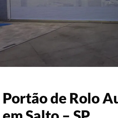
Portão de Rolo A
em Salto – SP