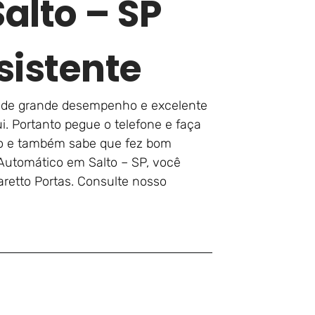
alto – SP
sistente
lar de grande desempenho e excelente
i. Portanto pegue o telefone e faça
to e também sabe que fez bom
 Automático em Salto – SP, você
aretto Portas. Consulte nosso