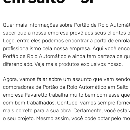
Quer mais informações sobre Portão de Rolo Automát
saber que a nossa empresa provê aos seus clientes os
Logo, entre eles podemos encontrar a porta de enrol
profissionalismo pela nossa empresa. Aqui você encon
Portão de Rolo Automático e ainda tem certeza de q
diferenciado. Veja mais
produtos
exclusivos nosso.
Agora, vamos falar sobre um assunto que vem sendo
compradores de Portão de Rolo Automático em Salto –
empresa Favaretto trabalha muito bem com esse ques
com bem trabalhados. Contudo, vamos sempre fornece
mais correto para a sua obra. Certamente, você esta
o seu projeto. Mesmo assim, você pode optar pelo mo