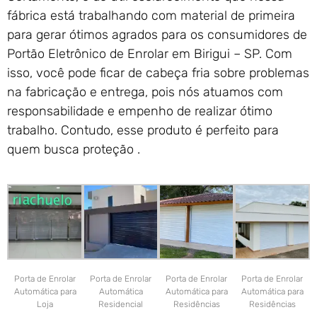
fábrica está trabalhando com material de primeira
para gerar ótimos agrados para os consumidores de
Portão Eletrônico de Enrolar em Birigui – SP. Com
isso, você pode ficar de cabeça fria sobre problemas
na fabricação e entrega, pois nós atuamos com
responsabilidade e empenho de realizar ótimo
trabalho. Contudo, esse produto é perfeito para
quem busca proteção .
Porta de Enrolar
Porta de Enrolar
Porta de Enrolar
Porta de Enrolar
Automática para
Automática
Automática para
Automática para
Loja
Residencial
Residências
Residências