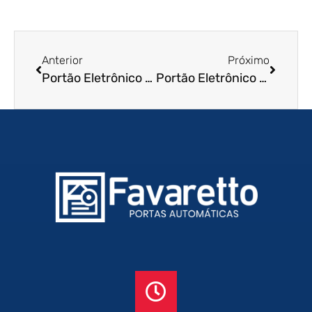
Anterior
Próximo
Portão Eletrônico de Enrolar em Bertioga – SP
Portão Eletrônico de Enrolar em Caçapava – SP