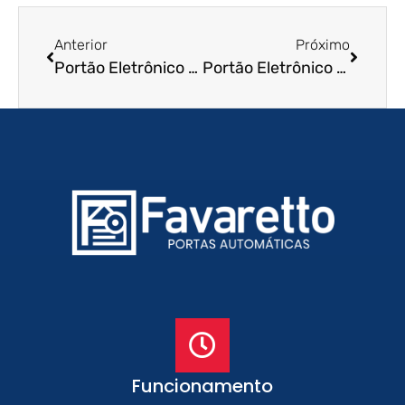
Anterior
Próximo
Portão Eletrônico de Enrolar em Guaruja – SP
Portão Eletrônico de Enrolar em Suzano – SP
Funcionamento