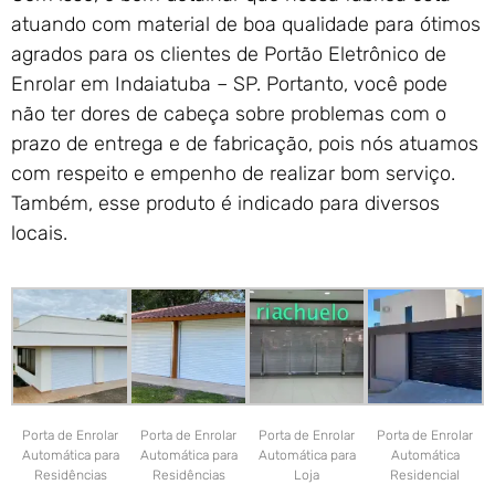
atuando com material de boa qualidade para ótimos
agrados para os clientes de Portão Eletrônico de
Enrolar em Indaiatuba – SP. Portanto, você pode
não ter dores de cabeça sobre problemas com o
prazo de entrega e de fabricação, pois nós atuamos
com respeito e empenho de realizar bom serviço.
Também, esse produto é indicado para diversos
locais.
Porta de Enrolar
Porta de Enrolar
Porta de Enrolar
Porta de Enrolar
Automática para
Automática para
Automática para
Automática
Residências
Residências
Loja
Residencial