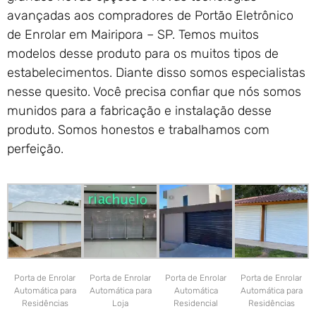
avançadas aos compradores de Portão Eletrônico
de Enrolar em Mairipora – SP. Temos muitos
modelos desse produto para os muitos tipos de
estabelecimentos. Diante disso somos especialistas
nesse quesito. Você precisa confiar que nós somos
munidos para a fabricação e instalação desse
produto. Somos honestos e trabalhamos com
perfeição.
Porta de Enrolar
Porta de Enrolar
Porta de Enrolar
Porta de Enrolar
Automática para
Automática para
Automática
Automática para
Residências
Loja
Residencial
Residências