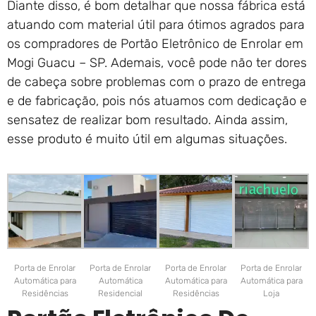
Diante disso, é bom detalhar que nossa fábrica está
atuando com material útil para ótimos agrados para
os compradores de Portão Eletrônico de Enrolar em
Mogi Guacu – SP. Ademais, você pode não ter dores
de cabeça sobre problemas com o prazo de entrega
e de fabricação, pois nós atuamos com dedicação e
sensatez de realizar bom resultado. Ainda assim,
esse produto é muito útil em algumas situações.
Porta de Enrolar
Porta de Enrolar
Porta de Enrolar
Porta de Enrolar
Automática para
Automática
Automática para
Automática para
Residências
Residencial
Residências
Loja