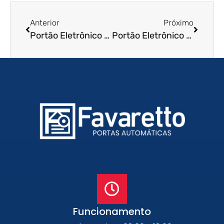
Anterior
Próximo
Portão Eletrônico de Enrolar em Aracatuba – SP
Portão Eletrônico de Enrolar em Manaus – AM
Funcionamento