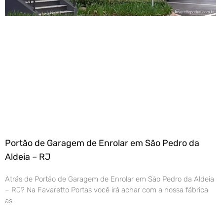
Portão de Garagem de Enrolar em São Pedro da
Aldeia – RJ
Atrás de Portão de Garagem de Enrolar em São Pedro da Aldeia
– RJ? Na Favaretto Portas você irá achar com a nossa fábrica
as