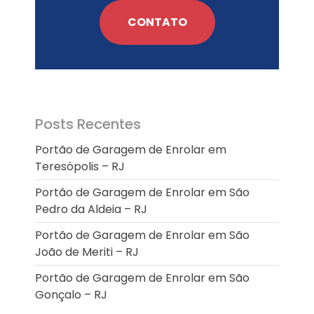
Enrolar em Queimados – RJ
CONTATO
Portão de Garagem de
Enrolar em Petrópolis – RJ
Portão de Garagem de
Enrolar em Paraty – RJ
Portão de Garagem de
Enrolar em Nova Iguaçu – RJ
Posts Recentes
Portão de Garagem de
Enrolar em Nova Friburgo –
Portão de Garagem de Enrolar em
RJ
Teresópolis – RJ
Portão de Garagem de Enrolar em São
Pedro da Aldeia – RJ
Portão de Garagem de Enrolar em São
João de Meriti – RJ
Portão de Garagem de Enrolar em São
Gonçalo – RJ