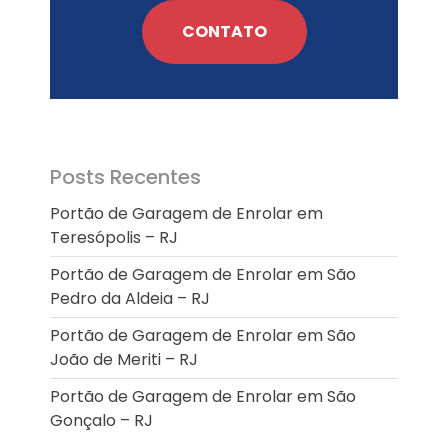
Enrolar em Queimados – RJ
CONTATO
Portão de Garagem de
Enrolar em Petrópolis – RJ
Portão de Garagem de
Enrolar em Paraty – RJ
Portão de Garagem de
Enrolar em Nova Iguaçu – RJ
Posts Recentes
Portão de Garagem de
Enrolar em Nova Friburgo –
Portão de Garagem de Enrolar em
RJ
Teresópolis – RJ
Portão de Garagem de Enrolar em São
Pedro da Aldeia – RJ
Portão de Garagem de Enrolar em São
João de Meriti – RJ
Portão de Garagem de Enrolar em São
Gonçalo – RJ