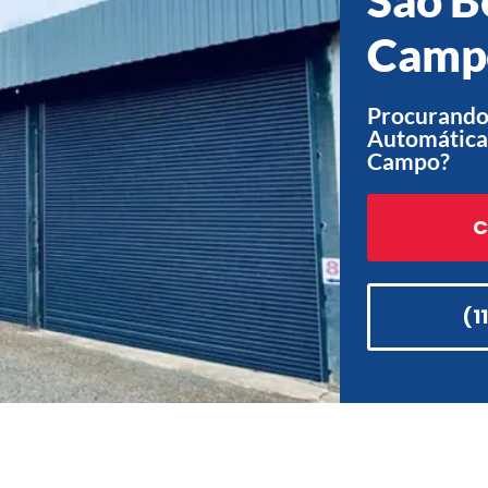
Camp
Procurando 
Automática
Campo?
C
(1