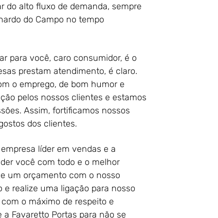
r do alto fluxo de demanda, sempre
rnardo do Campo no tempo
ar para você, caro consumidor, é o
sas prestam atendimento, é claro.
 com o emprego, de bom humor e
ção pelos nossos clientes e estamos
sões. Assim, fortificamos nossos
ostos dos clientes.
 empresa líder em vendas e a
ender você com todo e o melhor
lize um orçamento com o nosso
o e realize uma ligação para nosso
r com o máximo de respeito e
 a Favaretto Portas para não se