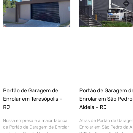
Portão de Garagem de
Portão de Garagem d
Enrolar em Teresópolis –
Enrolar em São Pedro
RJ
Aldeia – RJ
Nossa empresa é a maior fábrica
Atrás de Portão de Garage
de Portão de Garagem de Enrolar
Enrolar em São Pedro da Al