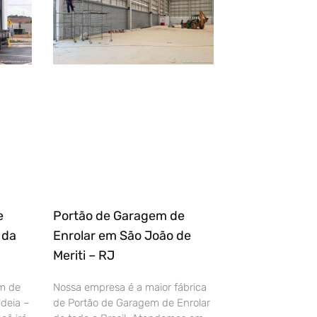
e
Portão de Garagem de
 da
Enrolar em São João de
Meriti – RJ
m de
Nossa empresa é a maior fábrica
deia –
de Portão de Garagem de Enrolar