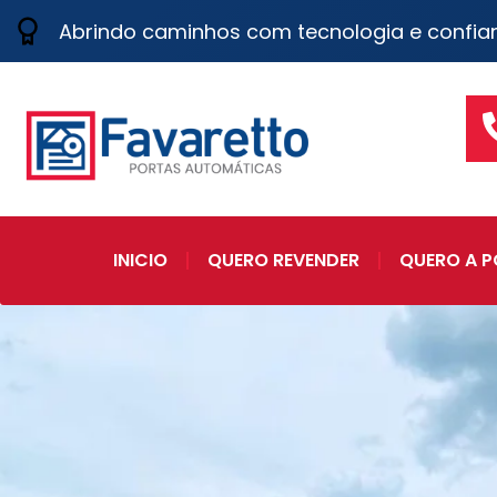
Abrindo caminhos com tecnologia e confia
INICIO
QUERO REVENDER
QUERO A P