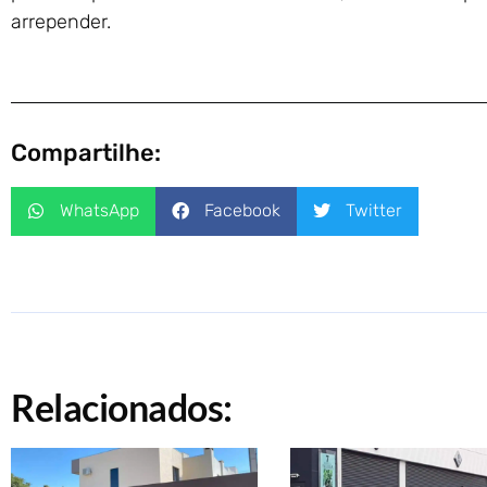
arrepender.
Compartilhe:
WhatsApp
Facebook
Twitter
Relacionados: