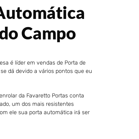
 Automática
 do Campo
sa é líder em vendas de Porta de
se dá devido a vários pontos que eu
 enrolar da Favaretto Portas conta
zado, um dos mais resistentes
m ele sua porta automática irá ser