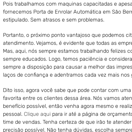
Pois trabalhamos com maquinas capacitadas e apesa
fornecemos Porta de Enrolar Automática em São Be
estipulado. Sem atrasos e sem problemas.
Portanto, o próximo ponto vantajoso que podemos cit
atendimento. Vejamos, é evidente que todas as empre
Mas, aqui, nós sempre estamos trabalhando felizes
sempre educados. Logo, temos paciência e considera
sempre a disposição para causar a melhor das impres
laços de confiança e adentramos cada vez mais nos g
Dito isso, agora você sabe que pode contar com uma
favorita entre os clientes dessa área. Nós vamos at
benefício possível, então venha agora mesmo e rea
pessoal.
Clique aqui
para ir até a página de orçament
time de vendas. Tenha certeza de que irão te atende
precisão possível. Não tenha dúvidas, escolha sempre