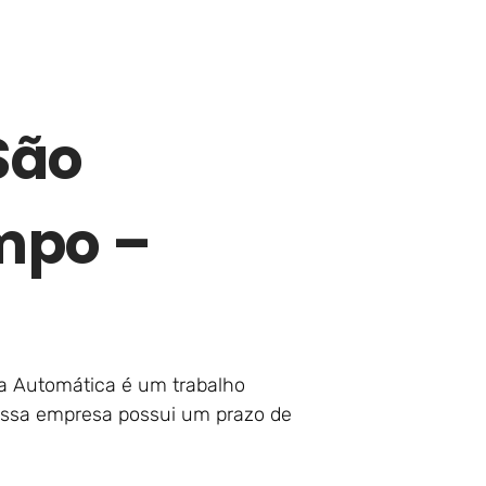
São
mpo –
ta Automática é um trabalho
nossa empresa possui um prazo de