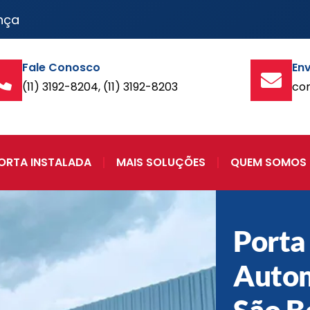
nça
Fale Conosco
Env
(11) 3192-8204, (11) 3192-8203
co
ORTA INSTALADA
MAIS SOLUÇÕES
QUEM SOMOS
Porta
Auto
São B