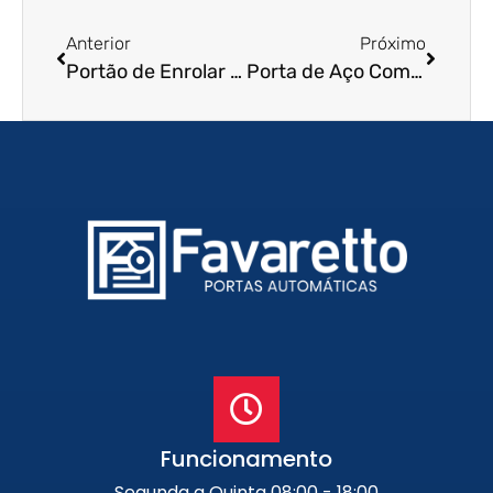
Anterior
Próximo
Portão de Enrolar Residencial em Mairiporã – SP
Porta de Aço Comercial em Diadema – SP
Funcionamento
Segunda a Quinta 08:00 - 18:00