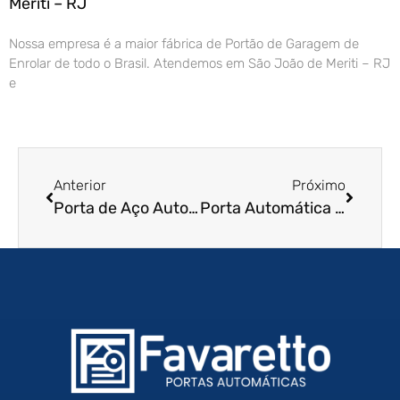
Meriti – RJ
Nossa empresa é a maior fábrica de Portão de Garagem de
Enrolar de todo o Brasil. Atendemos em São João de Meriti – RJ
e
Anterior
Próximo
Porta de Aço Automática em Araraquara – SP
Porta Automática de Enrolar em Aracatuba – SP