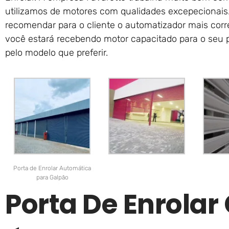
utilizamos de motores com qualidades excepecionai
recomendar para o cliente o automatizador mais corr
você estará recebendo motor capacitado para o seu p
pelo modelo que preferir.
Porta de Enrolar Automática
para Galpão
Porta De Enrola