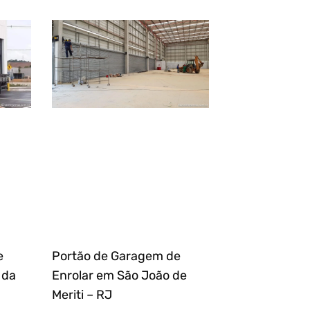
e
Portão de Garagem de
 da
Enrolar em São João de
Meriti – RJ