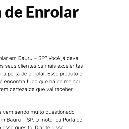
 de Enrolar
olar em Bauru – SP? Você já deve
s seus clientes os mais excelentes
 a porta de enrolar. Esse produto é
ê encontra tudo que há de melhor
tem certeza de que vai receber
ue vem sendo muito questionado
em Bauru – SP. O motor da Porta de
esse quesito. Diante disso,