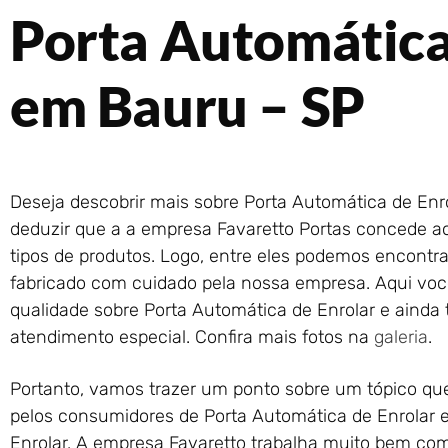
Porta Automática
em Bauru – SP
Deseja descobrir mais sobre Porta Automática de Enr
deduzir que a a empresa Favaretto Portas concede ao
tipos de produtos. Logo, entre eles podemos encontrar
fabricado com cuidado pela nossa empresa. Aqui voc
qualidade sobre Porta Automática de Enrolar e ainda 
atendimento especial. Confira mais fotos na
galeria
.
Portanto, vamos trazer um ponto sobre um tópico q
pelos consumidores de Porta Automática de Enrolar 
Enrolar. A empresa Favaretto trabalha muito bem com 