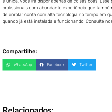
e única, você irá dispor apenas de coisas boas. Esse
profissionais com abundante experiência que também
de enrolar conta com alta tecnologia no tempo em q
quando já está instalada e funcionando. Consulte n
Compartilhe:
WhatsApp
Facebook
Twitter
Relacionados: