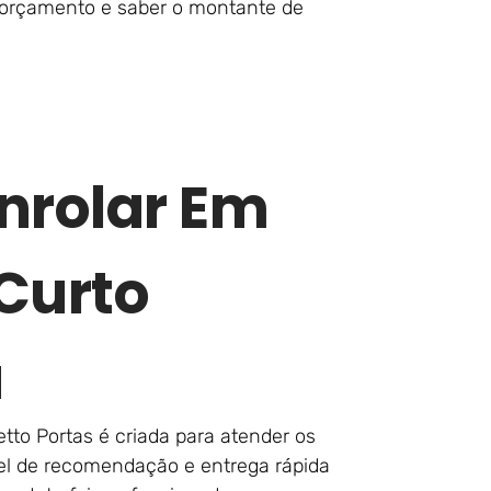
m orçamento e saber o montante de
nrolar Em
 Curto
a
tto Portas é criada para atender os
ível de recomendação e entrega rápida