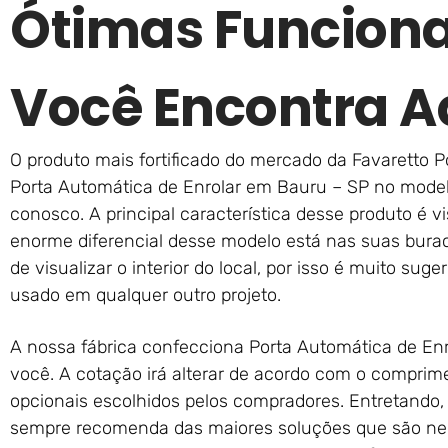
Ótimas Funciona
Você Encontra A
O produto mais fortificado do mercado da Favaretto P
Porta Automática de Enrolar em Bauru – SP no mode
conosco. A principal característica desse produto é vi
enorme diferencial desse modelo está nas suas burac
de visualizar o interior do local, por isso é muito su
usado em qualquer outro projeto.
A nossa fábrica confecciona Porta Automática de En
você. A cotação irá alterar de acordo com o comprim
opcionais escolhidos pelos compradores. Entretando,
sempre recomenda das maiores soluções que são nec