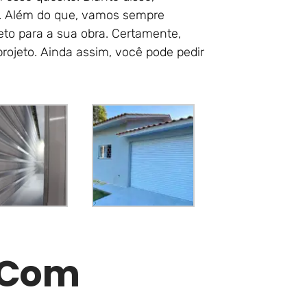
s. Além do que, vamos sempre
eto para a sua obra. Certamente,
rojeto. Ainda assim, você pode pedir
r Com