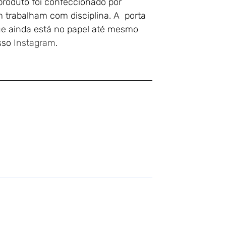
 produto foi confeccionado por
 trabalham com disciplina. A porta
ue ainda está no papel até mesmo
osso
Instagram
.