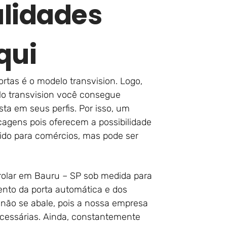
lidades
qui
ortas é o modelo transvision. Logo,
lo transvision você consegue
sta em seus perfis. Por isso, um
agens pois oferecem a possibilidade
gerido para comércios, mas pode ser
rolar em Bauru – SP sob medida para
ento da porta automática e dos
 não se abale, pois a nossa empresa
essárias. Ainda, constantemente