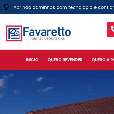
Abrindo caminhos com tecnologia e confia
INICIO
QUERO REVENDER
QUERO A P