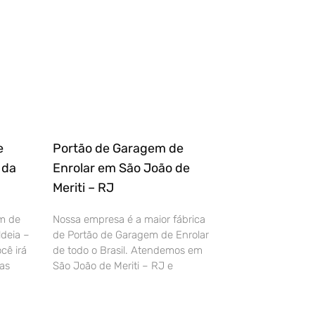
e
Portão de Garagem de
 da
Enrolar em São João de
Meriti – RJ
m de
Nossa empresa é a maior fábrica
deia –
de Portão de Garagem de Enrolar
cê irá
de todo o Brasil. Atendemos em
as
São João de Meriti – RJ e