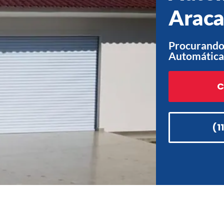
Araca
Procurando
Automática
C
(1