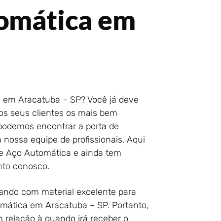
tomática em
a em Aracatuba – SP? Você já deve
os seus clientes os mais bem
 podemos encontrar a porta de
 nossa equipe de profissionais. Aqui
de Aço Automática e ainda tem
nto
conosco.
hando com material excelente para
omática em Aracatuba – SP. Portanto,
 relação à quando irá receber o