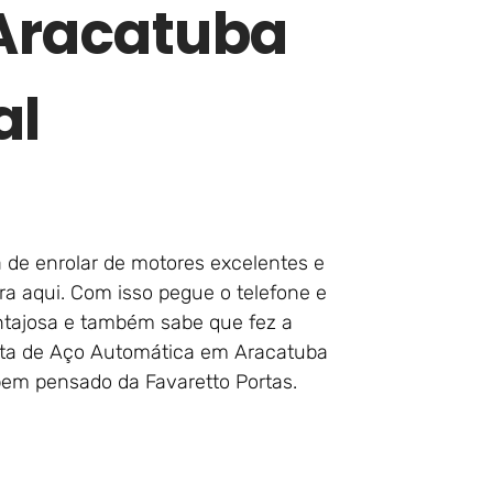
Aracatuba
al
a de enrolar de motores excelentes e
ra aqui. Com isso pegue o telefone e
ntajosa e também sabe que fez a
orta de Aço Automática em Aracatuba
bem pensado da Favaretto Portas.