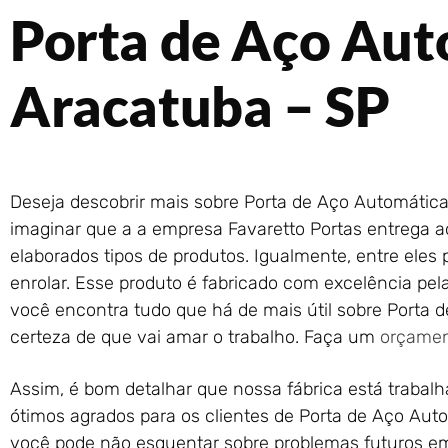
Porta de Aço Au
Aracatuba – SP
Deseja descobrir mais sobre Porta de Aço Automátic
imaginar que a a empresa Favaretto Portas entrega a
elaborados tipos de produtos. Igualmente, entre eles
enrolar. Esse produto é fabricado com excelência pela
você encontra tudo que há de mais útil sobre Porta 
certeza de que vai amar o trabalho. Faça um
orçame
Assim, é bom detalhar que nossa fábrica está trabal
ótimos agrados para os clientes de Porta de Aço Aut
você pode não esquentar sobre problemas futuros em