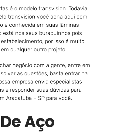
as é o modelo transvision. Todavia,
lo transvision você acha aqui com
uto é conhecida em suas lâminas
o está nos seus buraquinhos pois
o estabelecimento, por isso é muito
em qualquer outro projeto.
char negócio com a gente, entre em
solver as questões, basta entrar na
ossa empresa envia especialistas
tas e responder suas dúvidas para
em Aracatuba – SP para você.
 De Aço