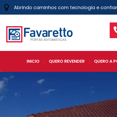
Abrindo caminhos com tecnologia e confia
INICIO
QUERO REVENDER
QUERO A P