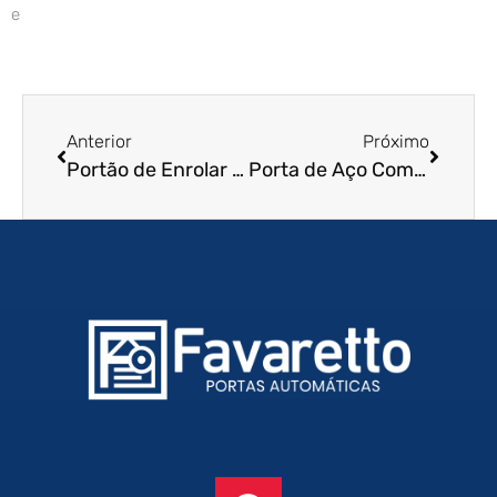
e
Anterior
Próximo
Portão de Enrolar Residencial em Vitória – ES
Porta de Aço Comercial em Embu – SP