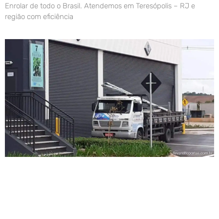
Enrolar de todo o Brasil. Atendemos em Teresópolis – RJ e
região com eficiência