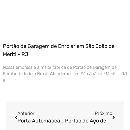
Portão de Garagem de Enrolar em São João de
Meriti – RJ
Nossa empresa é a maior fábrica de Portão de Garagem de
Enrolar de todo o Brasil. Atendemos em São João de Meriti – RJ
e
Anterior
Próximo
Porta Automática de Enrolar em Bauru – SP
Portão de Aço de Enrolar em Mogi Guaçu – SP