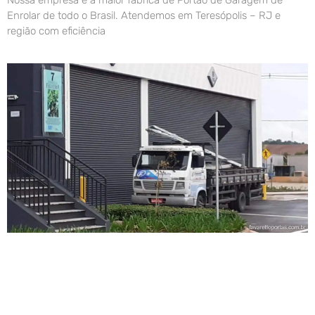
Enrolar de todo o Brasil. Atendemos em Teresópolis – RJ e
região com eficiência