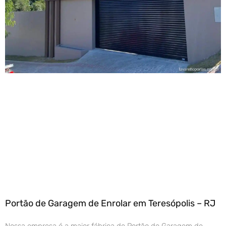
Portão de Garagem de Enrolar em Teresópolis – RJ
Nossa empresa é a maior fábrica de Portão de Garagem de