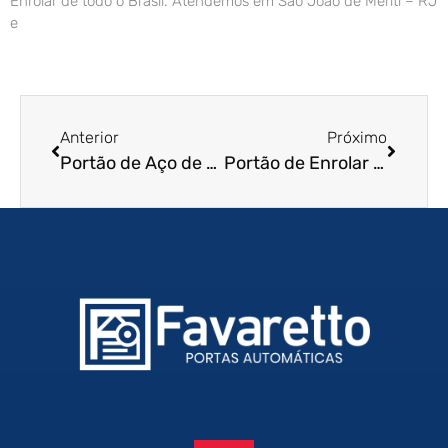
Enrolar de todo o Brasil. Atendemos em São João de Meriti – RJ
e
Anterior
Próximo
Portão de Aço de Enrolar em Poá – SP
Portão de Enrolar Automático em Itu – SP