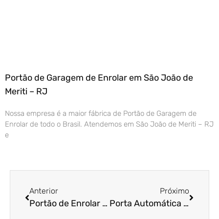
Portão de Garagem de Enrolar em São João de
Meriti – RJ
Nossa empresa é a maior fábrica de Portão de Garagem de
Enrolar de todo o Brasil. Atendemos em São João de Meriti – RJ
e
Anterior
Próximo
Portão de Enrolar Automático em Itu – SP
Porta Automática de Enrolar em Itatiba – SP