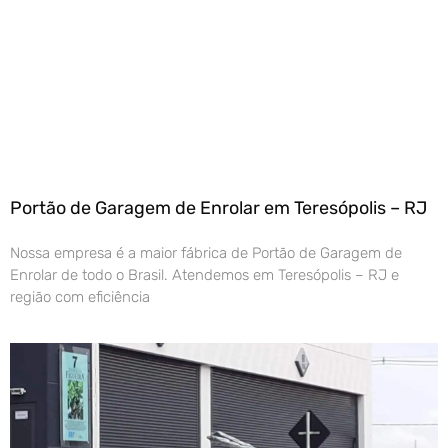
Portão de Garagem de Enrolar em Teresópolis – RJ
Nossa empresa é a maior fábrica de Portão de Garagem de
Enrolar de todo o Brasil. Atendemos em Teresópolis – RJ e
região com eficiência