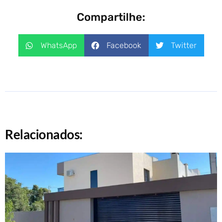
Compartilhe:
WhatsApp
Facebook
Twitter
Relacionados: