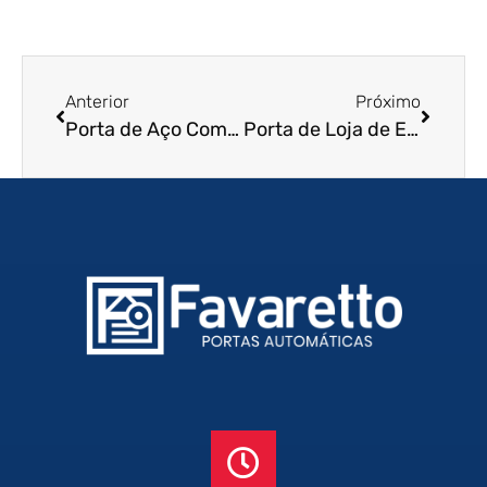
Anterior
Próximo
Porta de Aço Comercial em Guarulhos – SP
Porta de Loja de Enrolar em Botucatu – SP