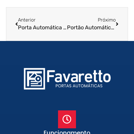
Anterior
Próximo
Porta Automática de Enrolar em Piracicaba – SP
Portão Automático de Enrolar em Osasco – SP
Funcionamento