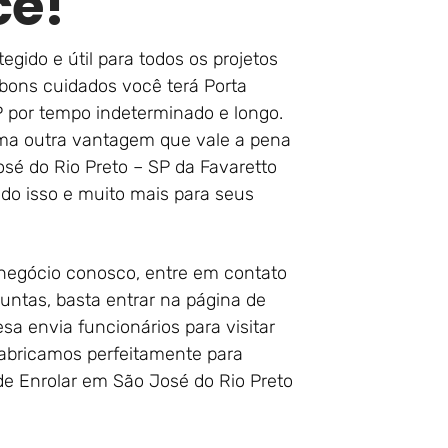
cê!
egido e útil para todos os projetos
bons cuidados você terá Porta
 por tempo indeterminado e longo.
Uma outra vantagem que vale a pena
sé do Rio Preto – SP da Favaretto
udo isso e muito mais para seus
r negócio conosco, entre em contato
untas, basta entrar na página de
a envia funcionários para visitar
fabricamos perfeitamente para
de Enrolar em São José do Rio Preto