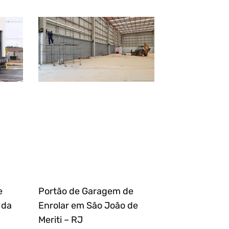
e
Portão de Garagem de
 da
Enrolar em São João de
Meriti – RJ