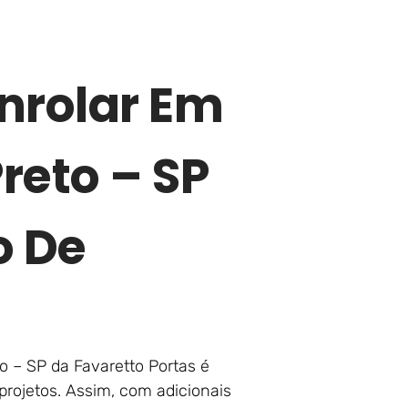
nrolar Em
reto – SP
o De
o – SP da Favaretto Portas é
projetos. Assim, com adicionais