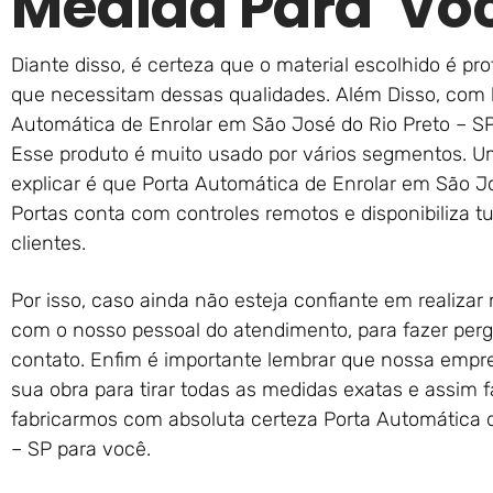
Medida Para Vo
Diante disso, é certeza que o material escolhido é prot
que necessitam dessas qualidades. Além Disso, com 
Automática de Enrolar em São José do Rio Preto – SP
Esse produto é muito usado por vários segmentos. 
explicar é que Porta Automática de Enrolar em São Jo
Portas conta com controles remotos e disponibiliza t
clientes.
Por isso, caso ainda não esteja confiante em realiza
com o nosso pessoal do atendimento, para fazer perg
contato. Enfim é importante lembrar que nossa empres
sua obra para tirar todas as medidas exatas e assim 
fabricarmos com absoluta certeza Porta Automática 
– SP para você.