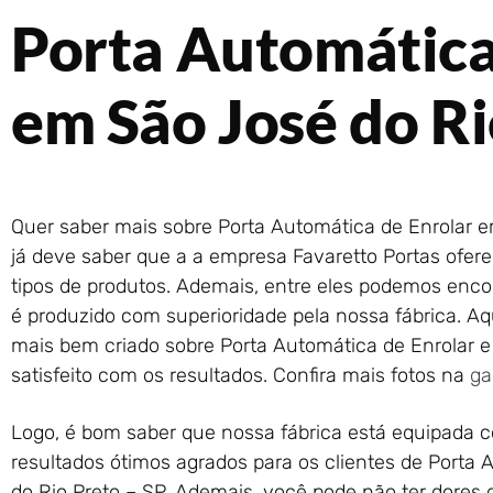
Porta Automática
em São José do Ri
Quer saber mais sobre Porta Automática de Enrolar e
já deve saber que a a empresa Favaretto Portas ofere
tipos de produtos. Ademais, entre eles podemos encon
é produzido com superioridade pela nossa fábrica. A
mais bem criado sobre Porta Automática de Enrolar e 
satisfeito com os resultados. Confira mais fotos na
ga
Logo, é bom saber que nossa fábrica está equipada co
resultados ótimos agrados para os clientes de Porta
do Rio Preto – SP. Ademais, você pode não ter dores