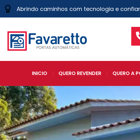
Abrindo caminhos com tecnologia e confia
INICIO
QUERO REVENDER
QUERO A P