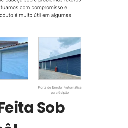
s atuamos com compromisso e
oduto é muito útil em algumas
Porta de Enrolar Automática
para Galpão
Feita Sob