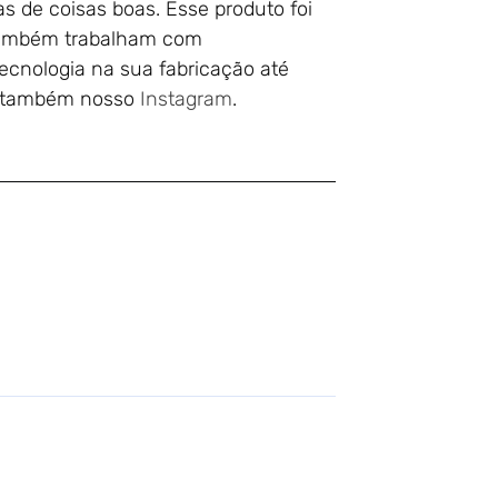
as de coisas boas. Esse produto foi
 também trabalham com
tecnologia na sua fabricação até
ja também nosso
Instagram
.