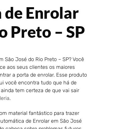
 de Enrolar
o Preto – SP
m São José do Rio Preto – SP? Você
ce aos seus clientes os maiores
trar a porta de enrolar. Esse produto
qui você encontra tudo que há de
ainda tem certeza de que vai sair
leria
.
m material fantástico para trazer
 Automática de Enrolar em São José
 de cabeça sobre problemas futuros